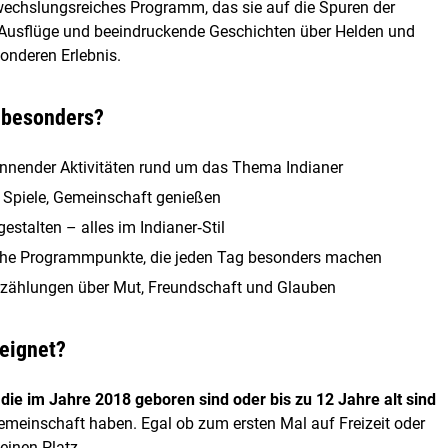
bwechslungsreiches Programm, das sie auf die Spuren der
en, Ausflüge und beeindruckende Geschichten über Helden und
onderen Erlebnis.
 besonders?
nnender Aktivitäten rund um das Thema Indianer
 Spiele, Gemeinschaft genießen
estalten – alles im Indianer‑Stil
he Programmpunkte, die jeden Tag besonders machen
rzählungen über Mut, Freundschaft und Glauben
eeignet?
 die im Jahre 2018 geboren sind oder bis zu 12 Jahre alt sind
emeinschaft haben. Egal ob zum ersten Mal auf Freizeit oder
einen Platz.