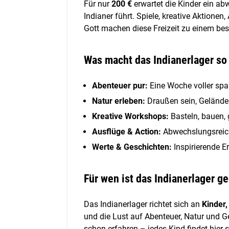
Für nur
200 €
erwartet die Kinder ein a
Indianer führt. Spiele, kreative Aktion
Gott machen diese Freizeit zu einem bes
Was macht das Indianerlager so
Abenteuer pur:
Eine Woche voller spa
Natur erleben:
Draußen sein, Gelände
Kreative Workshops:
Basteln, bauen, g
Ausflüge & Action:
Abwechslungsreic
Werte & Geschichten:
Inspirierende E
Für wen ist das Indianerlager g
Das Indianerlager richtet sich an
Kinder,
und die Lust auf Abenteuer, Natur und G
schon erfahren – jedes Kind findet hier s