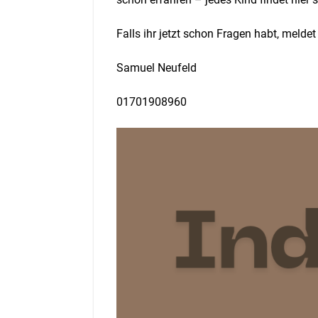
Falls ihr jetzt schon Fragen habt, meld
Samuel Neufeld
01701908960